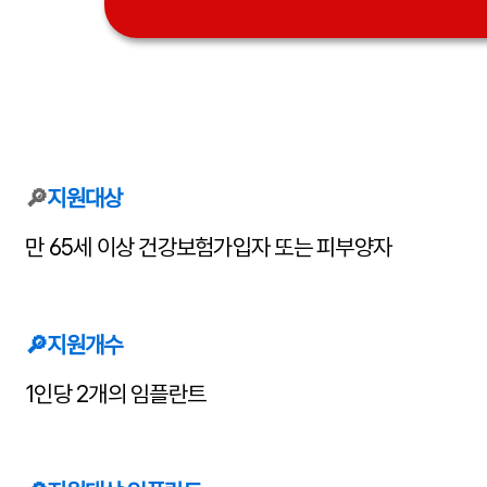
🔎
지원대상
만 65세 이상 건강보험가입자 또는 피부양자
🔎
지원개수
1인당 2개의 임플란트