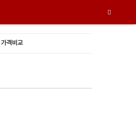
티스토리툴바
 가격비교