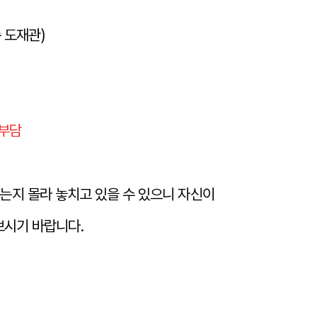
 도재관)
 부담
는지 몰라 놓치고 있을 수 있으니 자신이
보시기 바랍니다.